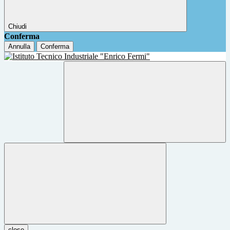
Chiudi
Conferma
Annulla
Conferma
close