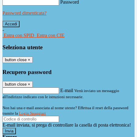
Password
Password dimenticata?
-
Entra con SPID
Entra con CIE
Seleziona utente
button close
×
Recupero password
button close
×
E-mail
Verrà inviato un messaggio
all'indirizzo indicato con le istruzioni necessarie.
Non hai una e-mail associata al nome utente? Effettua il reset della password
tramite la
Login Spaggiari
E-mail inviata, si prega di controllare la casella di posta elettronica!
Errore