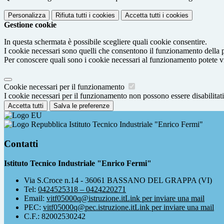
Personalizza
Rifiuta tutti
i cookies
Accetta tutti
i cookies
Gestione cookie
In questa schermata è possibile scegliere quali cookie consentire.
I cookie necessari sono quelli che consentono il funzionamento della pi
Per conoscere quali sono i cookie necessari al funzionamento potete v
Cookie necessari per il funzionamento
I cookie necessari per il funzionamento non possono essere disabilitati.
Accetta tutti
Salva le preferenze
Istituto Tecnico Industriale "Enrico Fermi"
Contatti
Istituto Tecnico Industriale "Enrico Fermi"
Via S.Croce n.14 - 36061 BASSANO DEL GRAPPA (VI)
Tel:
0424525318 – 0424220271
Email:
vitf05000q@istruzione.it
Link per inviare una mail
PEC:
vitf05000q@pec.istruzione.it
Link per inviare una mail
C.F.: 82002530242