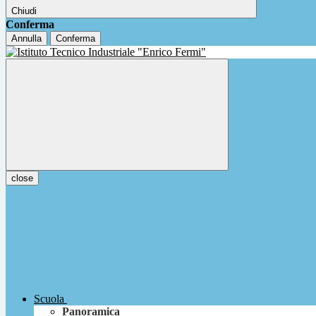
Chiudi
Conferma
Annulla
Conferma
close
Scuola
Panoramica