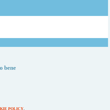
o bene
KIE POLICY
.