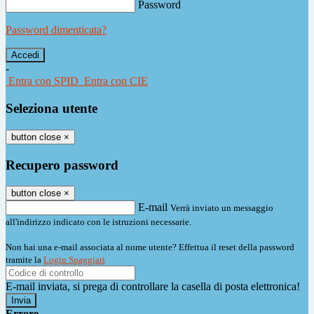
Password
Password dimenticata?
-
Entra con SPID
Entra con CIE
Seleziona utente
button close
×
Recupero password
button close
×
E-mail
Verrà inviato un messaggio
all'indirizzo indicato con le istruzioni necessarie.
Non hai una e-mail associata al nome utente? Effettua il reset della password
tramite la
Login Spaggiari
E-mail inviata, si prega di controllare la casella di posta elettronica!
Errore