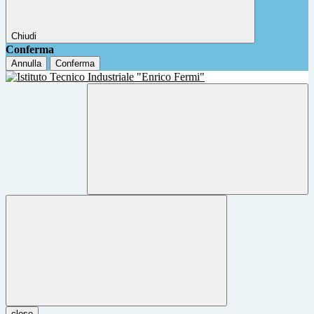
Chiudi
Conferma
Annulla
Conferma
close