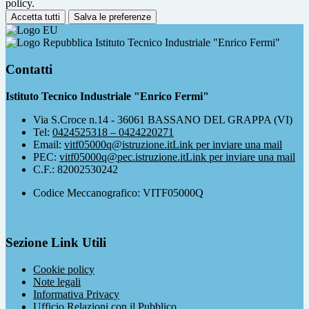
policy.
Accetta tutti
Salva le preferenze
Istituto Tecnico Industriale "Enrico Fermi"
Contatti
Istituto Tecnico Industriale "Enrico Fermi"
Via S.Croce n.14 - 36061 BASSANO DEL GRAPPA (VI)
Tel:
0424525318 – 0424220271
Email:
vitf05000q@istruzione.it
Link per inviare una mail
PEC:
vitf05000q@pec.istruzione.it
Link per inviare una mail
C.F.: 82002530242
Codice Meccanografico: VITF05000Q
Sezione Link Utili
Cookie policy
Note legali
Informativa Privacy
Ufficio Relazioni con il Pubblico