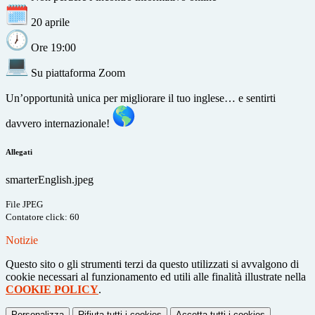
20 aprile
Ore 19:00
Su piattaforma Zoom
Un’opportunità unica per migliorare il tuo inglese… e sentirti
davvero internazionale!
Allegati
smarterEnglish.jpeg
File JPEG
Contatore click: 60
Notizie
Questo sito o gli strumenti terzi da questo utilizzati si avvalgono di
cookie necessari al funzionamento ed utili alle finalità illustrate nella
COOKIE POLICY
.
Personalizza
Rifiuta tutti
i cookies
Accetta tutti
i cookies