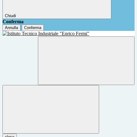
Chiudi
Conferma
Annulla
Conferma
close