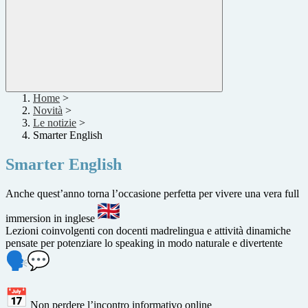
Home
>
Novità
>
Le notizie
>
Smarter English
Smarter English
Anche quest’anno torna l’occasione perfetta per vivere una vera full
immersion in inglese
Lezioni coinvolgenti con docenti madrelingua e attività dinamiche
pensate per potenziare lo speaking in modo naturale e divertente
Non perdere l’incontro informativo online