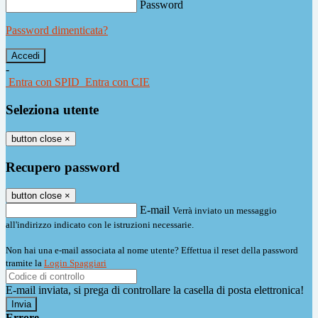
Password
Password dimenticata?
-
Entra con SPID
Entra con CIE
Seleziona utente
button close
×
Recupero password
button close
×
E-mail
Verrà inviato un messaggio
all'indirizzo indicato con le istruzioni necessarie.
Non hai una e-mail associata al nome utente? Effettua il reset della password
tramite la
Login Spaggiari
E-mail inviata, si prega di controllare la casella di posta elettronica!
Errore