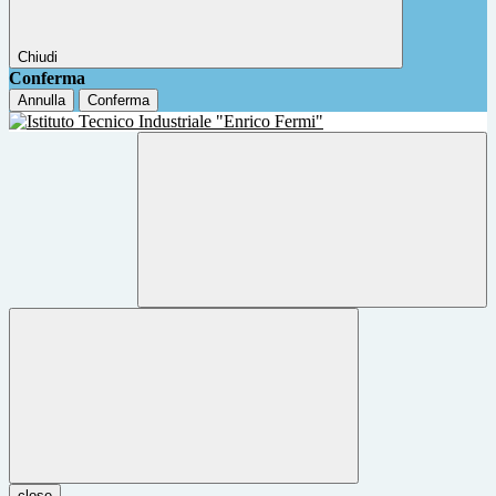
Chiudi
Conferma
Annulla
Conferma
close