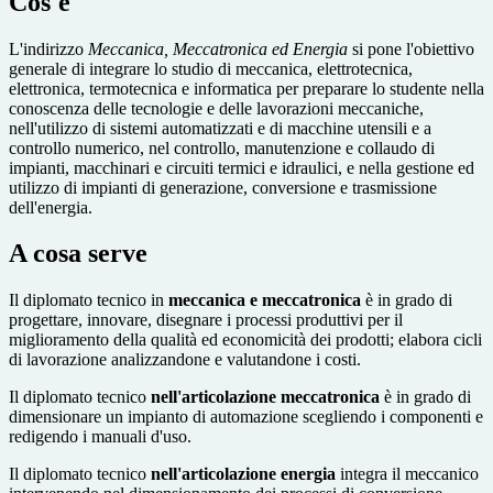
Cos'è
L'indirizzo
Meccanica, Meccatronica ed Energia
si pone l'obiettivo
generale di integrare lo studio di meccanica, elettrotecnica,
elettronica, termotecnica e informatica per preparare lo studente nella
conoscenza delle tecnologie e delle lavorazioni meccaniche,
nell'utilizzo di sistemi automatizzati e di macchine utensili e a
controllo numerico, nel controllo, manutenzione e collaudo di
impianti, macchinari e circuiti termici e idraulici, e nella gestione ed
utilizzo di impianti di generazione, conversione e trasmissione
dell'energia.
A cosa serve
Il diplomato tecnico in
meccanica e meccatronica
è in grado di
progettare, innovare, disegnare i processi produttivi per il
miglioramento della qualità ed economicità dei prodotti; elabora cicli
di lavorazione analizzandone e valutandone i costi.
Il diplomato tecnico
nell'articolazione meccatronica
è in grado di
dimensionare un impianto di automazione scegliendo i componenti e
redigendo i manuali d'uso.
Il diplomato tecnico
nell'articolazione energia
integra il meccanico