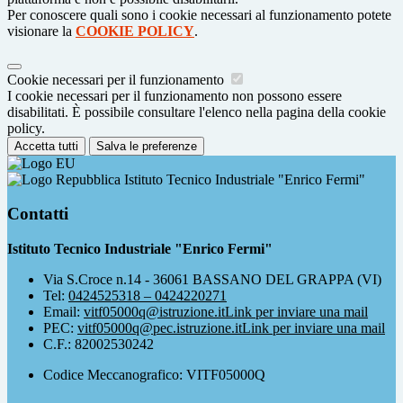
Per conoscere quali sono i cookie necessari al funzionamento potete
visionare la
COOKIE POLICY
.
Cookie necessari per il funzionamento
I cookie necessari per il funzionamento non possono essere
disabilitati. È possibile consultare l'elenco nella pagina della cookie
policy.
Accetta tutti
Salva le preferenze
Istituto Tecnico Industriale "Enrico Fermi"
Contatti
Istituto Tecnico Industriale "Enrico Fermi"
Via S.Croce n.14 - 36061 BASSANO DEL GRAPPA (VI)
Tel:
0424525318 – 0424220271
Email:
vitf05000q@istruzione.it
Link per inviare una mail
PEC:
vitf05000q@pec.istruzione.it
Link per inviare una mail
C.F.: 82002530242
Codice Meccanografico: VITF05000Q