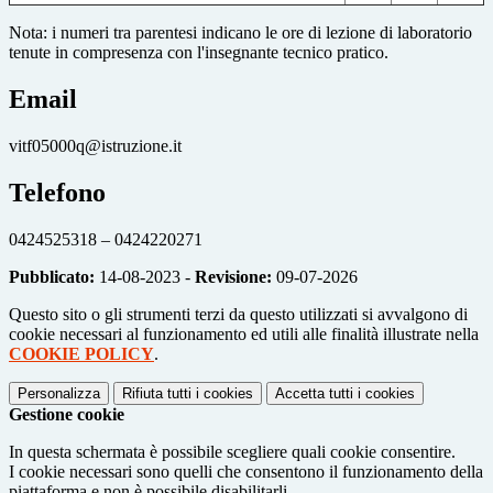
Nota: i numeri tra parentesi indicano le ore di lezione di laboratorio
tenute in compresenza con l'insegnante tecnico pratico.
Email
vitf05000q@istruzione.it
Telefono
0424525318 – 0424220271
Pubblicato:
14-08-2023 -
Revisione:
09-07-2026
Questo sito o gli strumenti terzi da questo utilizzati si avvalgono di
cookie necessari al funzionamento ed utili alle finalità illustrate nella
COOKIE POLICY
.
Personalizza
Rifiuta tutti
i cookies
Accetta tutti
i cookies
Gestione cookie
In questa schermata è possibile scegliere quali cookie consentire.
I cookie necessari sono quelli che consentono il funzionamento della
piattaforma e non è possibile disabilitarli.