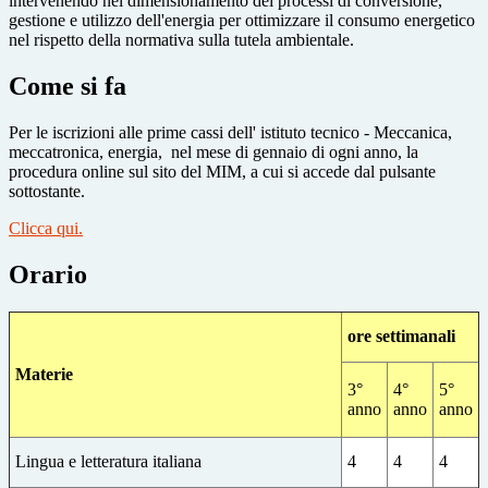
intervenendo nel dimensionamento dei processi di conversione,
gestione e utilizzo dell'energia per ottimizzare il consumo energetico
nel rispetto della normativa sulla tutela ambientale.
Come si fa
Per le iscrizioni alle prime cassi dell' istituto tecnico - Meccanica,
meccatronica, energia,
nel mese di gennaio di ogni anno, la
procedura online sul sito del MIM, a cui si accede dal pulsante
sottostante.
Clicca qui.
Orario
ore settimanali
Materie
3°
4°
5°
anno
anno
anno
Lingua e letteratura italiana
4
4
4