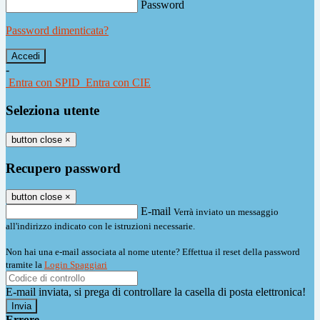
Password
Password dimenticata?
-
Entra con SPID
Entra con CIE
Seleziona utente
button close
×
Recupero password
button close
×
E-mail
Verrà inviato un messaggio
all'indirizzo indicato con le istruzioni necessarie.
Non hai una e-mail associata al nome utente? Effettua il reset della password
tramite la
Login Spaggiari
E-mail inviata, si prega di controllare la casella di posta elettronica!
Errore