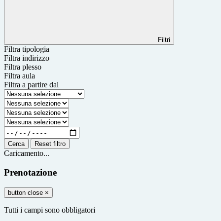
Filtri
Filtra tipologia
Filtra indirizzo
Filtra plesso
Filtra aula
Filtra a partire dal
Cerca
Reset filtro
Caricamento...
Prenotazione
button close
×
Tutti i campi sono obbligatori