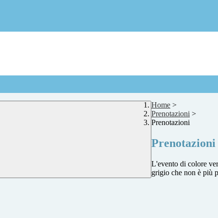
Home
>
Prenotazioni
>
Prenotazioni
Prenotazioni
L'evento di colore ver
grigio che non è più p