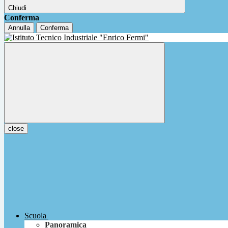
Chiudi
Conferma
Annulla
Conferma
close
Scuola
Panoramica