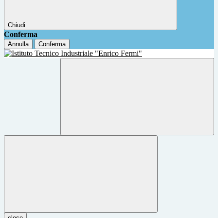
Chiudi
Conferma
Annulla
Conferma
close