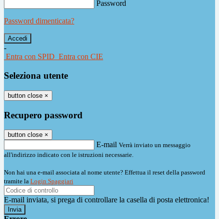
Password
Password dimenticata?
-
Entra con SPID
Entra con CIE
Seleziona utente
button close
×
Recupero password
button close
×
E-mail
Verrà inviato un messaggio
all'indirizzo indicato con le istruzioni necessarie.
Non hai una e-mail associata al nome utente? Effettua il reset della password
tramite la
Login Spaggiari
E-mail inviata, si prega di controllare la casella di posta elettronica!
Errore