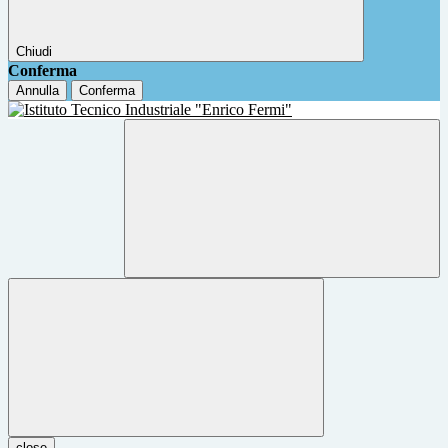
Chiudi
Conferma
Annulla
Conferma
close