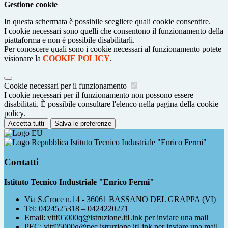
Gestione cookie
In questa schermata è possibile scegliere quali cookie consentire.
I cookie necessari sono quelli che consentono il funzionamento della
piattaforma e non è possibile disabilitarli.
Per conoscere quali sono i cookie necessari al funzionamento potete
visionare la
COOKIE POLICY
.
Cookie necessari per il funzionamento
I cookie necessari per il funzionamento non possono essere
disabilitati. È possibile consultare l'elenco nella pagina della cookie
policy.
Accetta tutti
Salva le preferenze
Istituto Tecnico Industriale "Enrico Fermi"
Contatti
Istituto Tecnico Industriale "Enrico Fermi"
Via S.Croce n.14 - 36061 BASSANO DEL GRAPPA (VI)
Tel:
0424525318 – 0424220271
Email:
vitf05000q@istruzione.it
Link per inviare una mail
PEC:
vitf05000q@pec.istruzione.it
Link per inviare una mail