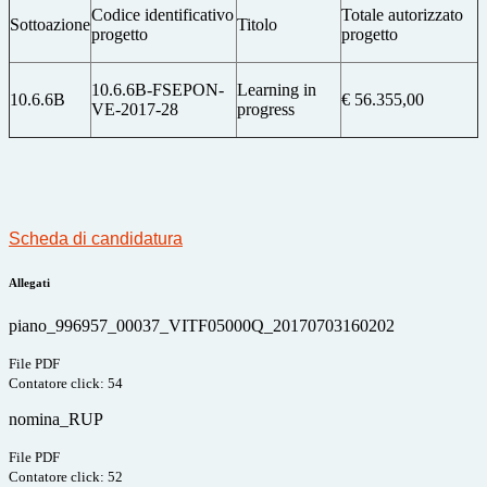
Codice identificativo
Totale autorizzato
Sottoazione
Titolo
progetto
progetto
10.6.6B-FSEPON-
Learning in
10.6.6B
€ 56.355,00
VE-2017-28
progress
Scheda di candidatura
Allegati
piano_996957_00037_VITF05000Q_20170703160202
File PDF
Contatore click: 54
nomina_RUP
File PDF
Contatore click: 52