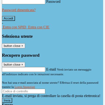
Password
Password dimenticata?
-
Entra con SPID
Entra con CIE
Seleziona utente
button close
×
Recupero password
button close
×
E-mail
Verrà inviato un messaggio
all'indirizzo indicato con le istruzioni necessarie.
Non hai una e-mail associata al nome utente? Effettua il reset della password
tramite la
Login Spaggiari
E-mail inviata, si prega di controllare la casella di posta elettronica!
Errore