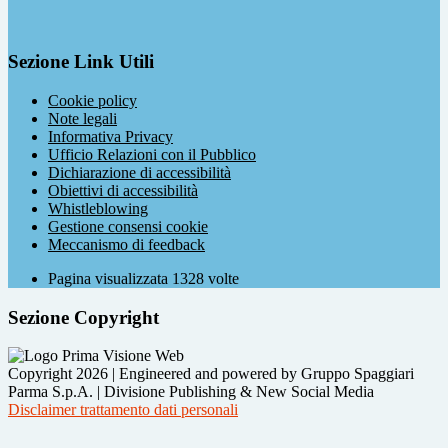
Sezione Link Utili
Cookie policy
Note legali
Informativa Privacy
Ufficio Relazioni con il Pubblico
Dichiarazione di accessibilità
Obiettivi di accessibilità
Whistleblowing
Gestione consensi cookie
Meccanismo di feedback
Pagina visualizzata
1328
volte
Sezione Copyright
Copyright 2026 | Engineered and powered by Gruppo Spaggiari
Parma S.p.A. | Divisione Publishing & New Social Media
Disclaimer trattamento dati personali