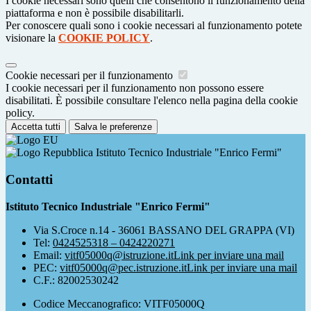
I cookie necessari sono quelli che consentono il funzionamento della
piattaforma e non è possibile disabilitarli.
Per conoscere quali sono i cookie necessari al funzionamento potete
visionare la
COOKIE POLICY
.
Cookie necessari per il funzionamento
I cookie necessari per il funzionamento non possono essere
disabilitati. È possibile consultare l'elenco nella pagina della cookie
policy.
Accetta tutti
Salva le preferenze
Istituto Tecnico Industriale "Enrico Fermi"
Contatti
Istituto Tecnico Industriale "Enrico Fermi"
Via S.Croce n.14 - 36061 BASSANO DEL GRAPPA (VI)
Tel:
0424525318 – 0424220271
Email:
vitf05000q@istruzione.it
Link per inviare una mail
PEC:
vitf05000q@pec.istruzione.it
Link per inviare una mail
C.F.: 82002530242
Codice Meccanografico: VITF05000Q