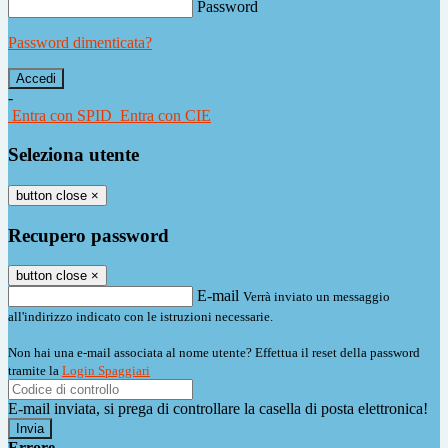
Password
Password dimenticata?
-
Entra con SPID
Entra con CIE
Seleziona utente
button close
×
Recupero password
button close
×
E-mail
Verrà inviato un messaggio
all'indirizzo indicato con le istruzioni necessarie.
Non hai una e-mail associata al nome utente? Effettua il reset della password
tramite la
Login Spaggiari
E-mail inviata, si prega di controllare la casella di posta elettronica!
Errore