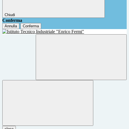
Chiudi
Conferma
Annulla
Conferma
close