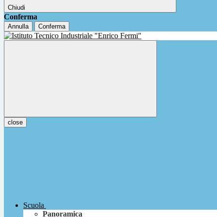
Chiudi
Conferma
Annulla
Conferma
close
Scuola
Panoramica