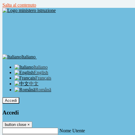
Salta al contenuto
Italiano
Italiano
English
Français
中文
Română
Accedi
Accedi
button close
×
Nome Utente