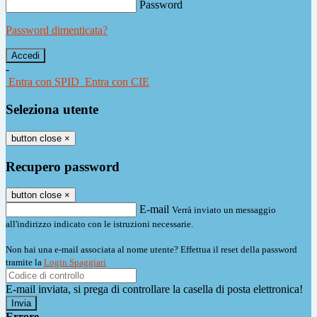
Password
Password dimenticata?
-
Entra con SPID
Entra con CIE
Seleziona utente
button close
×
Recupero password
button close
×
E-mail
Verrà inviato un messaggio
all'indirizzo indicato con le istruzioni necessarie.
Non hai una e-mail associata al nome utente? Effettua il reset della password
tramite la
Login Spaggiari
E-mail inviata, si prega di controllare la casella di posta elettronica!
Errore