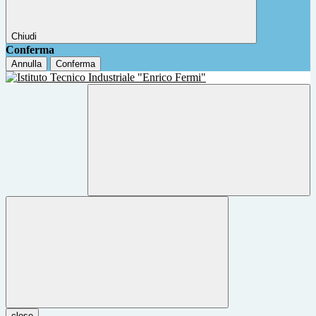
Chiudi
Conferma
Annulla
Conferma
close