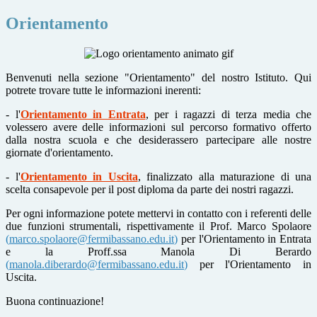
Orientamento
Benvenuti nella sezione "Orientamento" del nostro Istituto. Qui
potrete trovare tutte le informazioni inerenti:
- l'
Orientamento in Entrata
, per i ragazzi di terza media che
volessero avere delle informazioni sul percorso formativo offerto
dalla nostra scuola e che desiderassero partecipare alle nostre
giornate d'orientamento.
- l'
Orientamento in Uscita
, finalizzato alla maturazione di una
scelta consapevole per il post diploma da parte dei nostri ragazzi.
Per ogni informazione potete mettervi in contatto con i referenti delle
due funzioni strumentali, rispettivamente il Prof. Marco Spolaore
(
marco.spolaore@fermibassano.edu.it
)
per l'Orientamento in Entrata
e la Proff.ssa Manola Di Berardo
(
manola.diberardo@fermibassano.edu.it
)
per l'Orientamento in
Uscita.
Buona continuazione!