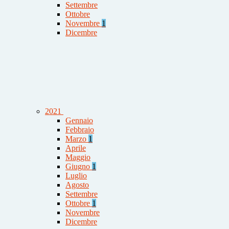
Settembre
Ottobre
Novembre
1
Dicembre
2021
Gennaio
Febbraio
Marzo
1
Aprile
Maggio
Giugno
1
Luglio
Agosto
Settembre
Ottobre
1
Novembre
Dicembre