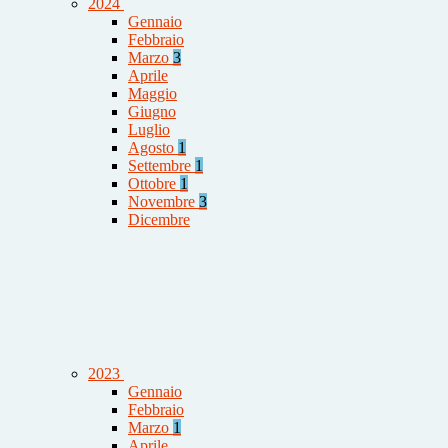
2024
Gennaio
Febbraio
Marzo
3
Aprile
Maggio
Giugno
Luglio
Agosto
1
Settembre
1
Ottobre
1
Novembre
3
Dicembre
2023
Gennaio
Febbraio
Marzo
1
Aprile