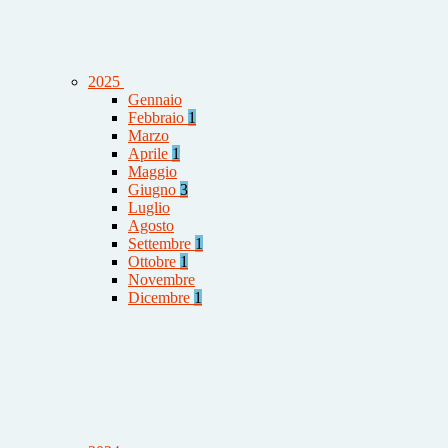
2025
Gennaio
Febbraio
1
Marzo
Aprile
1
Maggio
Giugno
3
Luglio
Agosto
Settembre
1
Ottobre
1
Novembre
Dicembre
1