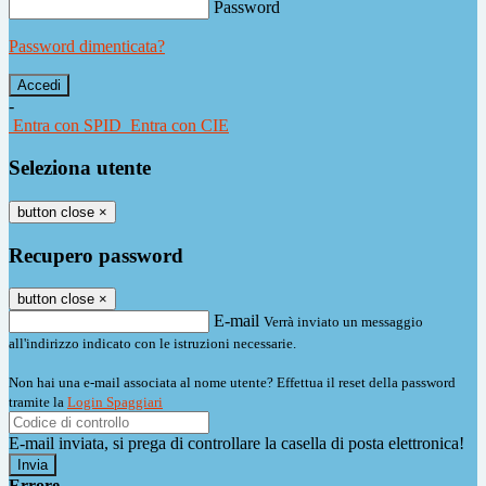
Password
Password dimenticata?
-
Entra con SPID
Entra con CIE
Seleziona utente
button close
×
Recupero password
button close
×
E-mail
Verrà inviato un messaggio
all'indirizzo indicato con le istruzioni necessarie.
Non hai una e-mail associata al nome utente? Effettua il reset della password
tramite la
Login Spaggiari
E-mail inviata, si prega di controllare la casella di posta elettronica!
Errore