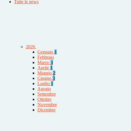
Tutte le news
2026
Gennaio
1
Febbraio
Marzo
3
Aprile
1
Maggio
2
Giugno
3
Luglio
1
Agosto
Settembre
Ottobre
Novembre
Dicembre