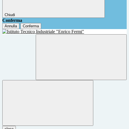
Chiudi
Conferma
Annulla
Conferma
close