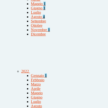
Maggio
1
Giugno
1
Luglio
Agosto
4
Settembre
Ottobre
Novembre
1
Dicembre
2022
Gennaio
1
Febbraio
Marzo
Aprile
Maggio
Giugno
Luglio
Agosto