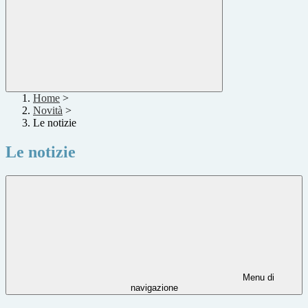
Home
>
Novità
>
Le notizie
Le notizie
Menu di
navigazione