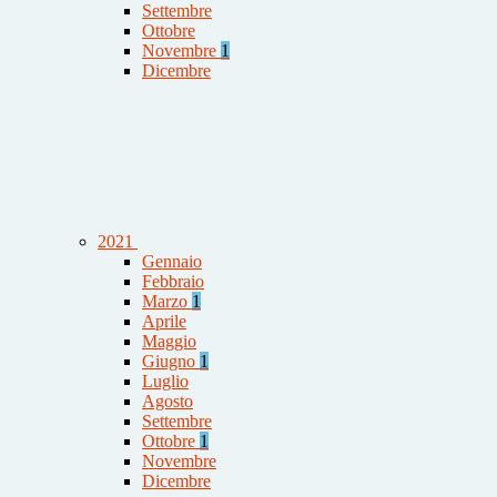
Settembre
Ottobre
Novembre
1
Dicembre
2021
Gennaio
Febbraio
Marzo
1
Aprile
Maggio
Giugno
1
Luglio
Agosto
Settembre
Ottobre
1
Novembre
Dicembre