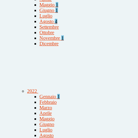
Maggio
1
Giugno
1
Luglio
Agosto
4
Settembre
Ottobre
Novembre
1
Dicembre
2022
Gennaio
1
Febbraio
Marzo
Aprile
Maggio
Giugno
Luglio
Agosto