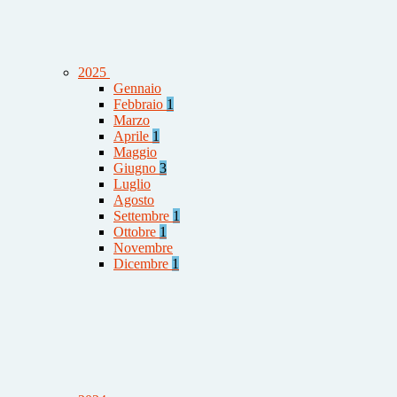
2025
Gennaio
Febbraio
1
Marzo
Aprile
1
Maggio
Giugno
3
Luglio
Agosto
Settembre
1
Ottobre
1
Novembre
Dicembre
1