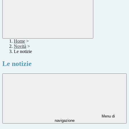
Home
>
Novità
>
Le notizie
Le notizie
Menu di
navigazione