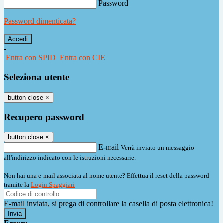
Password
Password dimenticata?
-
Entra con SPID
Entra con CIE
Seleziona utente
button close
×
Recupero password
button close
×
E-mail
Verrà inviato un messaggio
all'indirizzo indicato con le istruzioni necessarie.
Non hai una e-mail associata al nome utente? Effettua il reset della password
tramite la
Login Spaggiari
E-mail inviata, si prega di controllare la casella di posta elettronica!
Errore