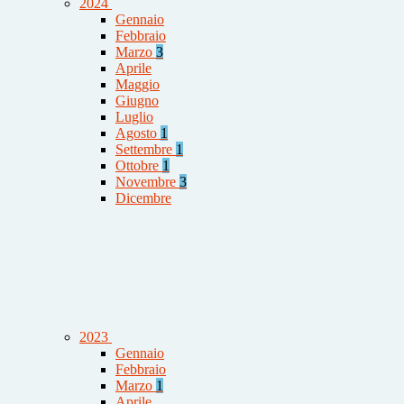
2024
Gennaio
Febbraio
Marzo
3
Aprile
Maggio
Giugno
Luglio
Agosto
1
Settembre
1
Ottobre
1
Novembre
3
Dicembre
2023
Gennaio
Febbraio
Marzo
1
Aprile