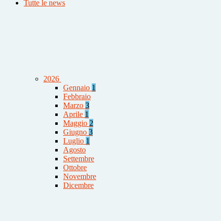
Tutte le news
2026
Gennaio
1
Febbraio
Marzo
3
Aprile
1
Maggio
2
Giugno
3
Luglio
1
Agosto
Settembre
Ottobre
Novembre
Dicembre