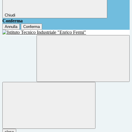
Chiudi
Conferma
Annulla
Conferma
close