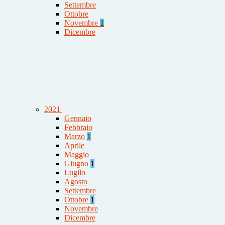
Settembre
Ottobre
Novembre
1
Dicembre
2021
Gennaio
Febbraio
Marzo
1
Aprile
Maggio
Giugno
1
Luglio
Agosto
Settembre
Ottobre
1
Novembre
Dicembre