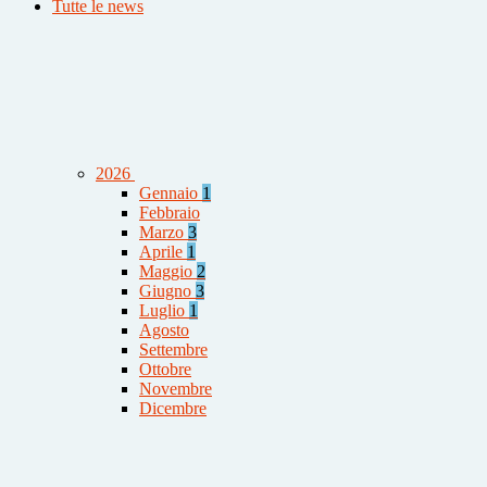
Tutte le news
2026
Gennaio
1
Febbraio
Marzo
3
Aprile
1
Maggio
2
Giugno
3
Luglio
1
Agosto
Settembre
Ottobre
Novembre
Dicembre