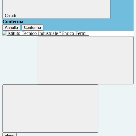
Chiudi
Conferma
Annulla
Conferma
close