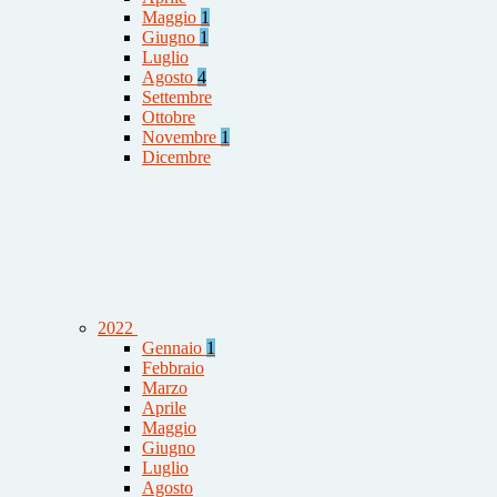
Maggio
1
Giugno
1
Luglio
Agosto
4
Settembre
Ottobre
Novembre
1
Dicembre
2022
Gennaio
1
Febbraio
Marzo
Aprile
Maggio
Giugno
Luglio
Agosto