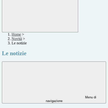
Home
>
Novità
>
Le notizie
Le notizie
Menu di
navigazione