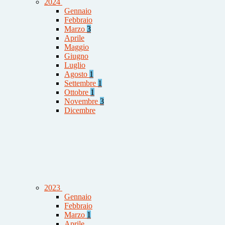
2024
Gennaio
Febbraio
Marzo
3
Aprile
Maggio
Giugno
Luglio
Agosto
1
Settembre
1
Ottobre
1
Novembre
3
Dicembre
2023
Gennaio
Febbraio
Marzo
1
Aprile