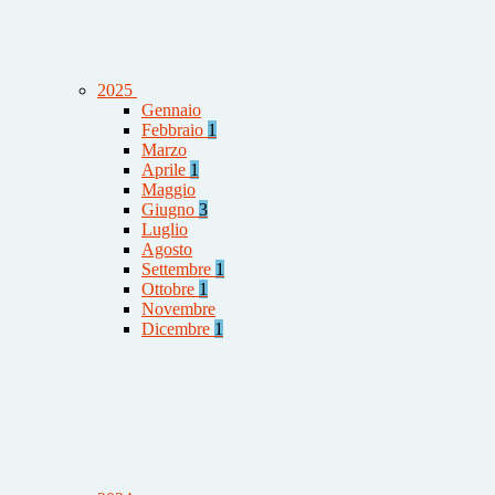
2025
Gennaio
Febbraio
1
Marzo
Aprile
1
Maggio
Giugno
3
Luglio
Agosto
Settembre
1
Ottobre
1
Novembre
Dicembre
1