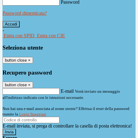
Password
Password dimenticata?
-
Entra con SPID
Entra con CIE
Seleziona utente
button close
×
Recupero password
button close
×
E-mail
Verrà inviato un messaggio
all'indirizzo indicato con le istruzioni necessarie.
Non hai una e-mail associata al nome utente? Effettua il reset della password
tramite la
Login Spaggiari
E-mail inviata, si prega di controllare la casella di posta elettronica!
Errore