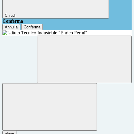
Chiudi
Conferma
Annulla
Conferma
close