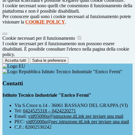
In questa schermata è possibile scegliere quali cookie consentire.
I cookie necessari sono quelli che consentono il funzionamento della
piattaforma e non è possibile disabilitarli.
Per conoscere quali sono i cookie necessari al funzionamento potete
visionare la
COOKIE POLICY
.
Cookie necessari per il funzionamento
I cookie necessari per il funzionamento non possono essere
disabilitati. È possibile consultare l'elenco nella pagina della cookie
policy.
Accetta tutti
Salva le preferenze
Istituto Tecnico Industriale "Enrico Fermi"
Contatti
Istituto Tecnico Industriale "Enrico Fermi"
Via S.Croce n.14 - 36061 BASSANO DEL GRAPPA (VI)
Tel:
0424525318 – 0424220271
Email:
vitf05000q@istruzione.it
Link per inviare una mail
PEC:
vitf05000q@pec.istruzione.it
Link per inviare una mail
C.F.: 82002530242