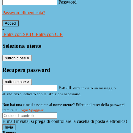
Password
Password dimenticata?
-
Entra con SPID
Entra con CIE
Seleziona utente
button close
×
Recupero password
button close
×
E-mail
Verrà inviato un messaggio
all'indirizzo indicato con le istruzioni necessarie.
Non hai una e-mail associata al nome utente? Effettua il reset della password
tramite la
Login Spaggiari
E-mail inviata, si prega di controllare la casella di posta elettronica!
Errore