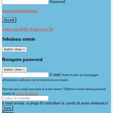
Password
Password dimenticata?
-
Entra con SPID
Entra con CIE
Seleziona utente
button close
×
Recupero password
button close
×
E-mail
Verrà inviato un messaggio
all'indirizzo indicato con le istruzioni necessarie.
Non hai una e-mail associata al nome utente? Effettua il reset della password
tramite la
Login Spaggiari
E-mail inviata, si prega di controllare la casella di posta elettronica!
Errore