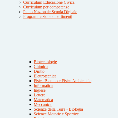
Curriculum Educazione Civica
Curriculum per competenze
Piano Nazionale Scuola Digitale
Programmazione dipartimenti
Biotecnologie
Chimica
Diritto
Elettrotecnica
Fisica Biennio e Fisica Ambientale
Informatica
Inglese
Lettere
Matematica
Meccanica
Scienze della Terra - Biologia
Scienze Motorie e Sportive