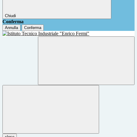
Chiudi
Conferma
Annulla
Conferma
close