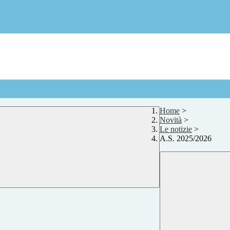
Home
>
Novità
>
Le notizie
>
A.S. 2025/2026