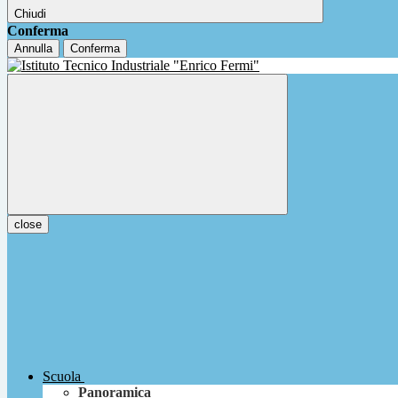
Chiudi
Conferma
Annulla
Conferma
close
Scuola
Panoramica