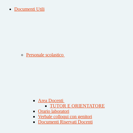
Documenti Utili
Personale scolastico
Area Docenti
TUTOR E ORIENTATORE
Orario laboratori
Verbale colloqui con genitori
Documenti Riservati Docenti