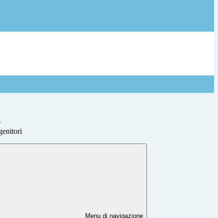
>
genitori
Menu di navigazione