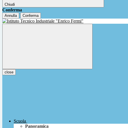
Chiudi
Conferma
Annulla
Conferma
close
Scuola
Panoramica