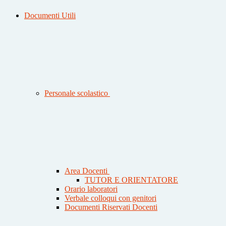
Documenti Utili
Personale scolastico
Area Docenti
TUTOR E ORIENTATORE
Orario laboratori
Verbale colloqui con genitori
Documenti Riservati Docenti