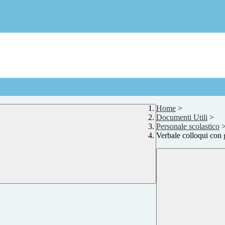
Home
>
Documenti Utili
>
Personale scolastico
Verbale colloqui con 