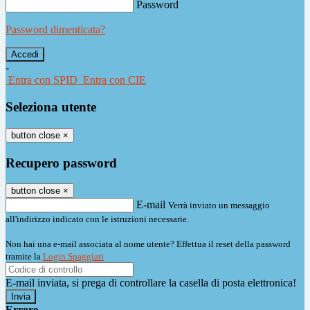
Password
Password dimenticata?
-
Entra con SPID
Entra con CIE
Seleziona utente
button close
×
Recupero password
button close
×
E-mail
Verrà inviato un messaggio
all'indirizzo indicato con le istruzioni necessarie.
Non hai una e-mail associata al nome utente? Effettua il reset della password
tramite la
Login Spaggiari
E-mail inviata, si prega di controllare la casella di posta elettronica!
Errore