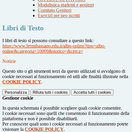
Modulistica studenti e genitori
Comitato Genitori
Esercizi per neo iscritti
Libri di Testo
I libri di testo si possono consultare a questo link:
https://www.fermibassano.edu.it/albo-online?tipo=albo-
online&categoria=10009&storico=&cerca=
Notizie
Questo sito o gli strumenti terzi da questo utilizzati si avvalgono di
cookie necessari al funzionamento ed utili alle finalità illustrate nella
COOKIE POLICY
.
Personalizza
Rifiuta tutti
i cookies
Accetta tutti
i cookies
Gestione cookie
In questa schermata è possibile scegliere quali cookie consentire.
I cookie necessari sono quelli che consentono il funzionamento della
piattaforma e non è possibile disabilitarli.
Per conoscere quali sono i cookie necessari al funzionamento potete
visionare la
COOKIE POLICY
.