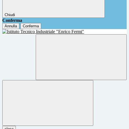
Chiudi
Conferma
Annulla
Conferma
close