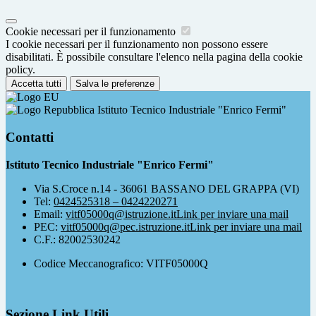
Cookie necessari per il funzionamento
I cookie necessari per il funzionamento non possono essere
disabilitati. È possibile consultare l'elenco nella pagina della cookie
policy.
Accetta tutti
Salva le preferenze
Istituto Tecnico Industriale "Enrico Fermi"
Contatti
Istituto Tecnico Industriale "Enrico Fermi"
Via S.Croce n.14 - 36061 BASSANO DEL GRAPPA (VI)
Tel:
0424525318 – 0424220271
Email:
vitf05000q@istruzione.it
Link per inviare una mail
PEC:
vitf05000q@pec.istruzione.it
Link per inviare una mail
C.F.: 82002530242
Codice Meccanografico: VITF05000Q
Sezione Link Utili