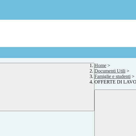
Home
>
Documenti Utili
>
Famiglie e studenti
>
OFFERTE DI LAV