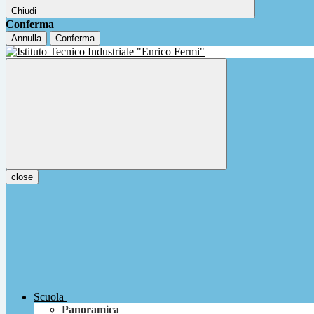
Chiudi
Conferma
Annulla
Conferma
close
Scuola
Panoramica