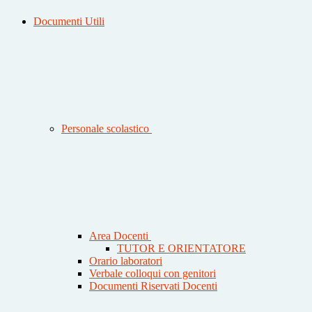
Documenti Utili
Personale scolastico
Area Docenti
TUTOR E ORIENTATORE
Orario laboratori
Verbale colloqui con genitori
Documenti Riservati Docenti