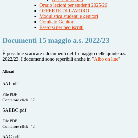
Orario lezioni per studenti 2025/26
OFFERTE DI LAVORO
Modulistica studenti e genitori
Comitato Genitori
Esercizi per neo iscritti
Documenti 15 maggio a.s. 2022/23
È possibile scaricare i documenti del 15 maggio delle quinte a.s.
2022/23. I documenti sono reperibili anche in "
Albo on line
".
Allegati
5AI.pdf
File PDF
Contatore click: 37
5AEBC.pdf
File PDF
Contatore click: 42
5AC.pdf