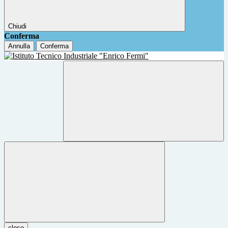
Chiudi
Conferma
Annulla
Conferma
close