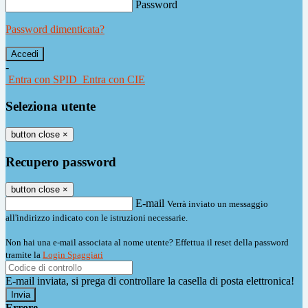
Password
Password dimenticata?
-
Entra con SPID
Entra con CIE
Seleziona utente
button close
×
Recupero password
button close
×
E-mail
Verrà inviato un messaggio
all'indirizzo indicato con le istruzioni necessarie.
Non hai una e-mail associata al nome utente? Effettua il reset della password
tramite la
Login Spaggiari
E-mail inviata, si prega di controllare la casella di posta elettronica!
Errore