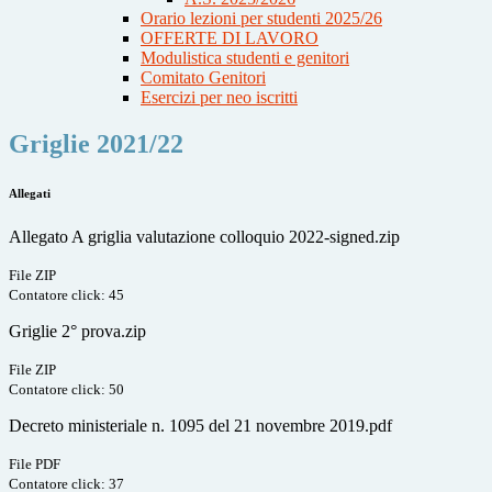
Orario lezioni per studenti 2025/26
OFFERTE DI LAVORO
Modulistica studenti e genitori
Comitato Genitori
Esercizi per neo iscritti
Griglie 2021/22
Allegati
Allegato A griglia valutazione colloquio 2022-signed.zip
File ZIP
Contatore click: 45
Griglie 2° prova.zip
File ZIP
Contatore click: 50
Decreto ministeriale n. 1095 del 21 novembre 2019.pdf
File PDF
Contatore click: 37