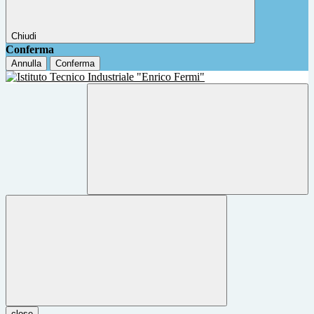
Chiudi
Conferma
Annulla
Conferma
close