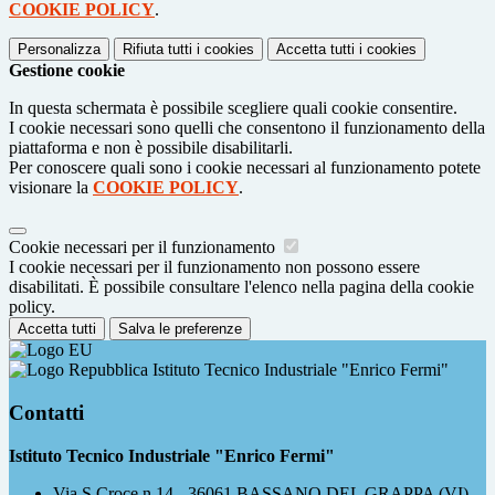
COOKIE POLICY
.
Personalizza
Rifiuta tutti
i cookies
Accetta tutti
i cookies
Gestione cookie
In questa schermata è possibile scegliere quali cookie consentire.
I cookie necessari sono quelli che consentono il funzionamento della
piattaforma e non è possibile disabilitarli.
Per conoscere quali sono i cookie necessari al funzionamento potete
visionare la
COOKIE POLICY
.
Cookie necessari per il funzionamento
I cookie necessari per il funzionamento non possono essere
disabilitati. È possibile consultare l'elenco nella pagina della cookie
policy.
Accetta tutti
Salva le preferenze
Istituto Tecnico Industriale "Enrico Fermi"
Contatti
Istituto Tecnico Industriale "Enrico Fermi"
Via S.Croce n.14 - 36061 BASSANO DEL GRAPPA (VI)