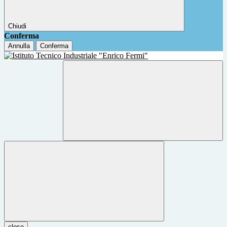
Chiudi
Conferma
Annulla
Conferma
close