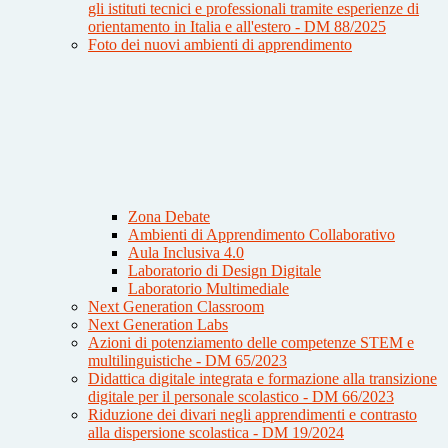
gli istituti tecnici e professionali tramite esperienze di
orientamento in Italia e all'estero - DM 88/2025
Foto dei nuovi ambienti di apprendimento
Zona Debate
Ambienti di Apprendimento Collaborativo
Aula Inclusiva 4.0
Laboratorio di Design Digitale
Laboratorio Multimediale
Next Generation Classroom
Next Generation Labs
Azioni di potenziamento delle competenze STEM e
multilinguistiche - DM 65/2023
Didattica digitale integrata e formazione alla transizione
digitale per il personale scolastico - DM 66/2023
Riduzione dei divari negli apprendimenti e contrasto
alla dispersione scolastica - DM 19/2024