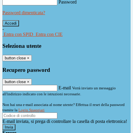
Password
Password dimenticata?
-
Entra con SPID
Entra con CIE
Seleziona utente
button close
×
Recupero password
button close
×
E-mail
Verrà inviato un messaggio
all'indirizzo indicato con le istruzioni necessarie.
Non hai una e-mail associata al nome utente? Effettua il reset della password
tramite la
Login Spaggiari
E-mail inviata, si prega di controllare la casella di posta elettronica!
Errore