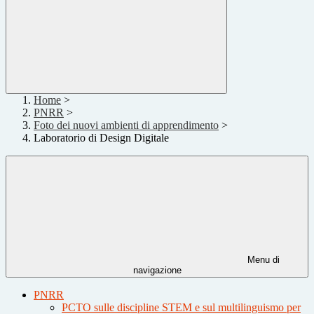
Home
>
PNRR
>
Foto dei nuovi ambienti di apprendimento
>
Laboratorio di Design Digitale
Menu di
navigazione
PNRR
PCTO sulle discipline STEM e sul multilinguismo per