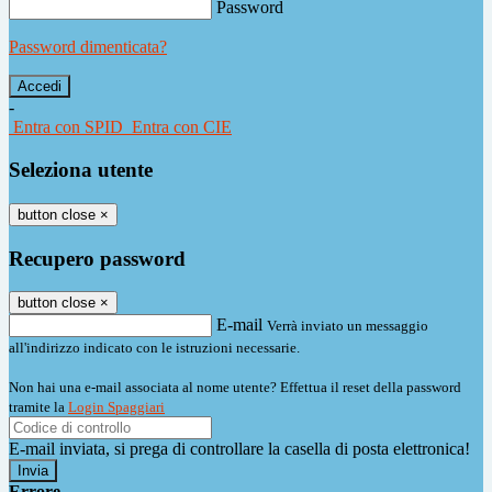
Password
Password dimenticata?
-
Entra con SPID
Entra con CIE
Seleziona utente
button close
×
Recupero password
button close
×
E-mail
Verrà inviato un messaggio
all'indirizzo indicato con le istruzioni necessarie.
Non hai una e-mail associata al nome utente? Effettua il reset della password
tramite la
Login Spaggiari
E-mail inviata, si prega di controllare la casella di posta elettronica!
Errore