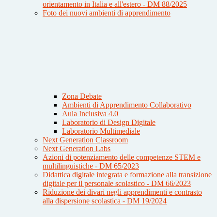
orientamento in Italia e all'estero - DM 88/2025
Foto dei nuovi ambienti di apprendimento
Zona Debate
Ambienti di Apprendimento Collaborativo
Aula Inclusiva 4.0
Laboratorio di Design Digitale
Laboratorio Multimediale
Next Generation Classroom
Next Generation Labs
Azioni di potenziamento delle competenze STEM e
multilinguistiche - DM 65/2023
Didattica digitale integrata e formazione alla transizione
digitale per il personale scolastico - DM 66/2023
Riduzione dei divari negli apprendimenti e contrasto
alla dispersione scolastica - DM 19/2024