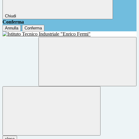
Chiudi
Conferma
Annulla
Conferma
close