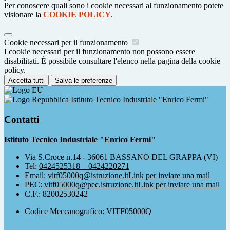
Per conoscere quali sono i cookie necessari al funzionamento potete
visionare la
COOKIE POLICY
.
Cookie necessari per il funzionamento
I cookie necessari per il funzionamento non possono essere
disabilitati. È possibile consultare l'elenco nella pagina della cookie
policy.
Accetta tutti
Salva le preferenze
Istituto Tecnico Industriale "Enrico Fermi"
Contatti
Istituto Tecnico Industriale "Enrico Fermi"
Via S.Croce n.14 - 36061 BASSANO DEL GRAPPA (VI)
Tel:
0424525318 – 0424220271
Email:
vitf05000q@istruzione.it
Link per inviare una mail
PEC:
vitf05000q@pec.istruzione.it
Link per inviare una mail
C.F.: 82002530242
Codice Meccanografico: VITF05000Q