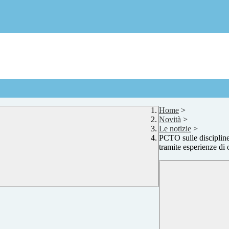
Home
>
Novità
>
Le notizie
>
PCTO sulle discipline 
tramite esperienze di 