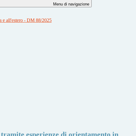
Menu di navigazione
ia e all'estero - DM 88/2025
i tramite esperienze di orientamento in