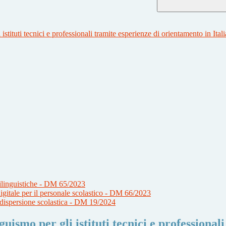
tituti tecnici e professionali tramite esperienze di orientamento in Ital
linguistiche - DM 65/2023
 digitale per il personale scolastico - DM 66/2023
a dispersione scolastica - DM 19/2024
ismo per gli istituti tecnici e professional