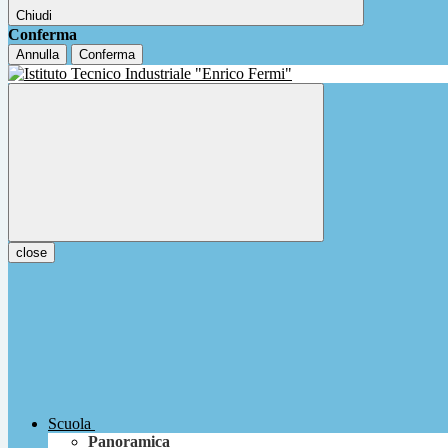
Chiudi
Conferma
Annulla
Conferma
close
Scuola
Panoramica