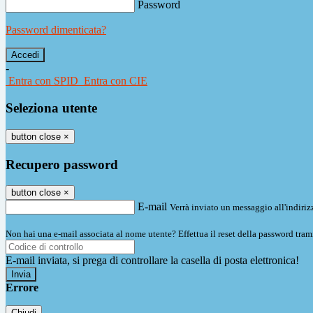
Password
Password dimenticata?
-
Entra con SPID
Entra con CIE
Seleziona utente
button close
×
Recupero password
button close
×
E-mail
Verrà inviato un messaggio all'indirizz
Non hai una e-mail associata al nome utente? Effettua il reset della password tram
E-mail inviata, si prega di controllare la casella di posta elettronica!
Errore
Chiudi