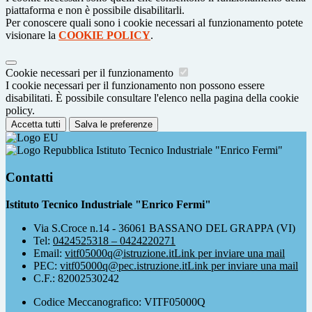
piattaforma e non è possibile disabilitarli.
Per conoscere quali sono i cookie necessari al funzionamento potete
visionare la
COOKIE POLICY
.
Cookie necessari per il funzionamento
I cookie necessari per il funzionamento non possono essere
disabilitati. È possibile consultare l'elenco nella pagina della cookie
policy.
Accetta tutti
Salva le preferenze
Istituto Tecnico Industriale "Enrico Fermi"
Contatti
Istituto Tecnico Industriale "Enrico Fermi"
Via S.Croce n.14 - 36061 BASSANO DEL GRAPPA (VI)
Tel:
0424525318 – 0424220271
Email:
vitf05000q@istruzione.it
Link per inviare una mail
PEC:
vitf05000q@pec.istruzione.it
Link per inviare una mail
C.F.: 82002530242
Codice Meccanografico: VITF05000Q