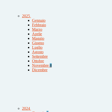
2025
Gennaio
Febbraio
Marzo
Aprile
Maggio
Giugno
Luglio
Agosto
Settembre
Ottobre
Novembre
8
Dicembre
2024