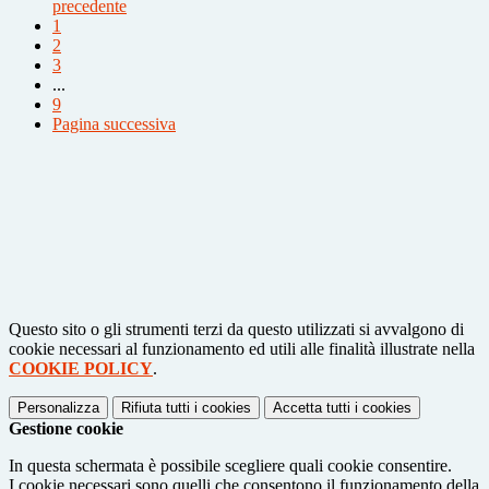
precedente
1
2
3
...
9
Pagina successiva
Questo sito o gli strumenti terzi da questo utilizzati si avvalgono di
cookie necessari al funzionamento ed utili alle finalità illustrate nella
COOKIE POLICY
.
Personalizza
Rifiuta tutti
i cookies
Accetta tutti
i cookies
Gestione cookie
In questa schermata è possibile scegliere quali cookie consentire.
I cookie necessari sono quelli che consentono il funzionamento della