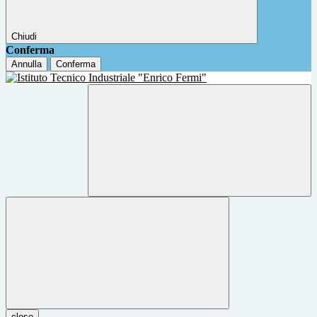
Chiudi
Conferma
Annulla
Conferma
close