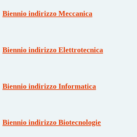
Biennio indirizzo Meccanica
Biennio indirizzo Elettrotecnica
Biennio indirizzo Informatica
Biennio indirizzo Biotecnologie