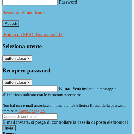
Password
Password dimenticata?
-
Entra con SPID
Entra con CIE
Seleziona utente
button close
×
Recupero password
button close
×
E-mail
Verrà inviato un messaggio
all'indirizzo indicato con le istruzioni necessarie.
Non hai una e-mail associata al nome utente? Effettua il reset della password
tramite la
Login Spaggiari
E-mail inviata, si prega di controllare la casella di posta elettronica!
Errore