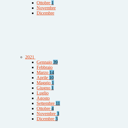
Ottobre
1
Novembre
Dicembre
2021
Gennaio
39
Febbraio
Marzo
14
Aprile
10
Maggio
1
Giugno
1
Luglio
Agosto
Settembre
11
Ottobre
4
Novembre
3
Dicembre
3