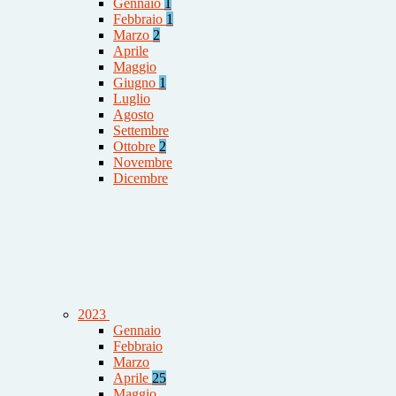
Gennaio
1
Febbraio
1
Marzo
2
Aprile
Maggio
Giugno
1
Luglio
Agosto
Settembre
Ottobre
2
Novembre
Dicembre
2023
Gennaio
Febbraio
Marzo
Aprile
25
Maggio