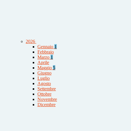
2026
Gennaio
1
Febbraio
Marzo
1
Aprile
Maggio
5
Giugno
Luglio
Agosto
Settembre
Ottobre
Novembre
Dicembre